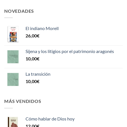
NOVEDADES
El indiano Morell
26,00
€
Sijena y los litigios por el patrimonio aragonés
10,00
€
La transición
10,00
€
MÁS VENDIDOS
Cómo hablar de Dios hoy
12,00
€