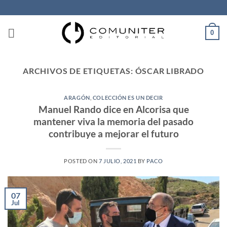
Saltar
al
contenido
0
ARCHIVOS DE ETIQUETAS:
ÓSCAR LIBRADO
ARAGÓN
,
COLECCIÓN ES UN DECIR
Manuel Rando dice en Alcorisa que
mantener viva la memoria del pasado
contribuye a mejorar el futuro
POSTED ON
7 JULIO, 2021
BY
PACO
07
Jul