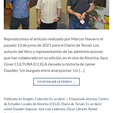
Reproducimos el artículo realizado por Marcos Navarro el
pasado 13 de junio de 2021 para el Diario de Teruel. Los
autores del libro y representantes de las administraciones
que han colaborado en su edición, en el cine de Alcorisa. Sara
Giner CULTURA El CELA desvela la historia de Jaime
Daudén, ‘Un burgués entre anarquistas’ Un […]
CONTINUAR LEYENDO
→
Publicado en
Aragón
,
Colección Es un decir
|
Etiquetado
alcorisa
,
Centro
de Estudios Locales de Alcorisa (CELA)
,
Diario de Teruel
,
Es un decir
,
Jaime Daudén Segovia
,
José Luis Ledesma
,
Óscar Librado
,
Rafael