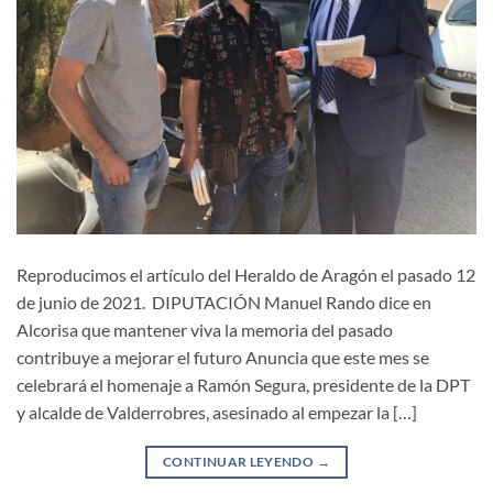
Reproducimos el artículo del Heraldo de Aragón el pasado 12
de junio de 2021. DIPUTACIÓN Manuel Rando dice en
Alcorisa que mantener viva la memoria del pasado
contribuye a mejorar el futuro Anuncia que este mes se
celebrará el homenaje a Ramón Segura, presidente de la DPT
y alcalde de Valderrobres, asesinado al empezar la […]
CONTINUAR LEYENDO
→