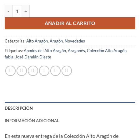
Apodos del Alto Aragón cantidad
AÑADIR AL CARRITO
Categorías:
Alto Aragón
,
Aragón
,
Novedades
Etiquetas:
Apodos del Alto Aragón
,
Aragonés
,
Colección Alto Aragón
,
fabla
,
José Damián Dieste
DESCRIPCIÓN
INFORMACIÓN ADICIONAL
En esta nueva entrega de la Colección Alto Aragón de