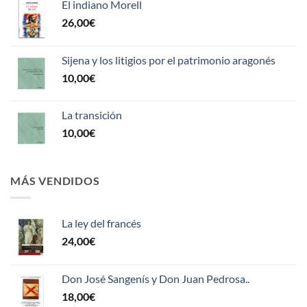
El indiano Morell
26,00
€
Sijena y los litigios por el patrimonio aragonés
10,00
€
La transición
10,00
€
MÁS VENDIDOS
La ley del francés
24,00
€
Don José Sangenís y Don Juan Pedrosa..
18,00
€