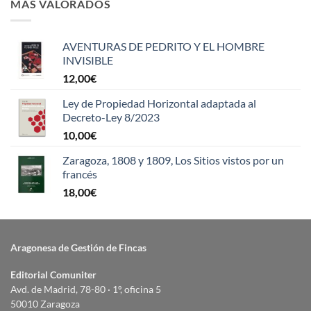
MÁS VALORADOS
AVENTURAS DE PEDRITO Y EL HOMBRE
INVISIBLE
12,00
€
Ley de Propiedad Horizontal adaptada al
Decreto-Ley 8/2023
10,00
€
Zaragoza, 1808 y 1809, Los Sitios vistos por un
francés
18,00
€
Aragonesa de Gestión de Fincas
Editorial Comuniter
Avd. de Madrid, 78-80 · 1º, oficina 5
50010 Zaragoza