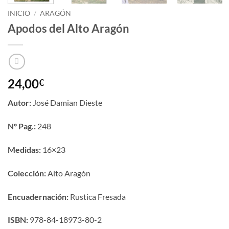
INICIO
/
ARAGÓN
Apodos del Alto Aragón
24,00
€
Autor:
José Damian Dieste
Nº Pag.:
248
Medidas:
16×23
Colección:
Alto Aragón
Encuadernación:
Rustica Fresada
ISBN:
978-84-18973-80-2