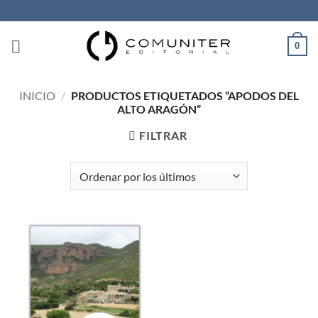
Saltar
al
contenido
0
INICIO
/
PRODUCTOS ETIQUETADOS “APODOS DEL
ALTO ARAGÓN”
FILTRAR