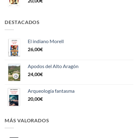
20,00
€
DESTACADOS
El indiano Morell
26,00
€
Apodos del Alto Aragón
24,00
€
Arqueología fantasma
20,00
€
MÁS VALORADOS