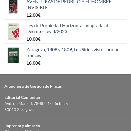
AVENTURAS DE PEDRITO Y EL HOMBRE
INVISIBLE
12,00
€
Ley de Propiedad Horizontal adaptada al
Decreto-Ley 8/2023
10,00
€
Zaragoza, 1808 y 1809, Los Sitios vistos por un
francés
18,00
€
Aragonesa de Gestión de Fincas
Editorial Comuniter
Avd. de Madrid, 78-80 · 1º, oficina 5
50010 Zaragoza
Imprenta y almacén