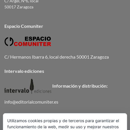
C/ Argel, Nº6, local
50017 Zaragoza
Espacio Comuniter
C/ Hermanos Ibarra 6, local derecha 50001 Zaragoza
Intervalo ediciones
Información y distribución:
info@editorialcomuniter.es
Teléfono
672 647 502
Utilizamos cookies propias y de terceros para garantizar el
funcionamiento de la web, medir su uso y mejorar nuestros