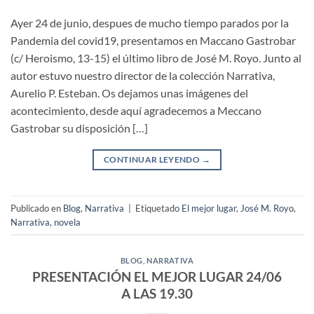
Ayer 24 de junio, despues de mucho tiempo parados por la
Pandemia del covid19, presentamos en Maccano Gastrobar
(c/ Heroismo, 13-15) el último libro de José M. Royo. Junto al
autor estuvo nuestro director de la colección Narrativa,
Aurelio P. Esteban. Os dejamos unas imágenes del
acontecimiento, desde aquí agradecemos a Meccano
Gastrobar su disposición […]
CONTINUAR LEYENDO
→
Publicado en
Blog
,
Narrativa
|
Etiquetado
El mejor lugar
,
José M. Royo
,
Narrativa
,
novela
BLOG
,
NARRATIVA
PRESENTACIÓN EL MEJOR LUGAR 24/06
A LAS 19.30