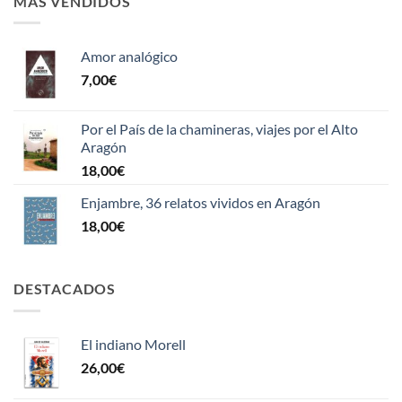
MÁS VENDIDOS
Amor analógico
7,00
€
Por el País de la chamineras, viajes por el Alto
Aragón
18,00
€
Enjambre, 36 relatos vividos en Aragón
18,00
€
DESTACADOS
El indiano Morell
26,00
€