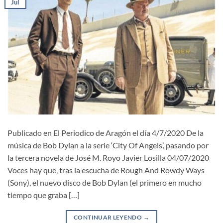
Jul
Publicado en El Periodico de Aragón el día 4/7/2020 De la
música de Bob Dylan a la serie ‘City Of Angels’, pasando por
la tercera novela de José M. Royo Javier Losilla 04/07/2020
Voces hay que, tras la escucha de Rough And Rowdy Ways
(Sony), el nuevo disco de Bob Dylan (el primero en mucho
tiempo que graba […]
CONTINUAR LEYENDO
→