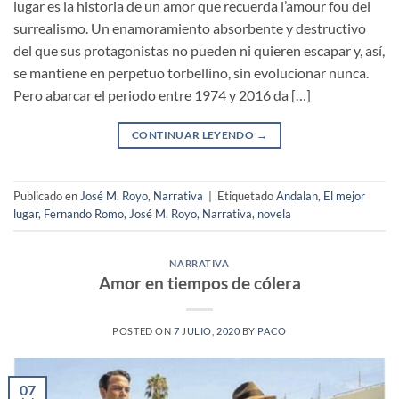
lugar es la historia de un amor que recuerda l’amour fou del
surrealismo. Un enamoramiento absorbente y destructivo
del que sus protagonistas no pueden ni quieren escapar y, así,
se mantiene en perpetuo torbellino, sin evolucionar nunca.
Pero abarcar el periodo entre 1974 y 2016 da […]
CONTINUAR LEYENDO
→
Publicado en
José M. Royo
,
Narrativa
|
Etiquetado
Andalan
,
El mejor
lugar
,
Fernando Romo
,
José M. Royo
,
Narrativa
,
novela
NARRATIVA
Amor en tiempos de cólera
POSTED ON
7 JULIO, 2020
BY
PACO
07