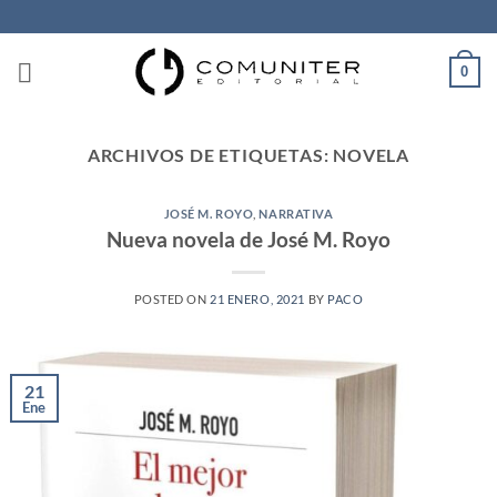
Saltar
al
contenido
0
ARCHIVOS DE ETIQUETAS:
NOVELA
JOSÉ M. ROYO
,
NARRATIVA
Nueva novela de José M. Royo
POSTED ON
21 ENERO, 2021
BY
PACO
21
Ene