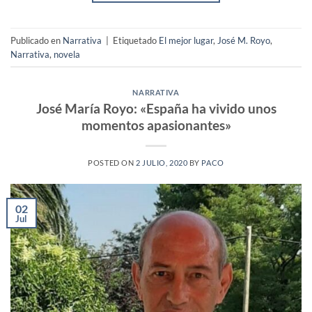
Publicado en
Narrativa
|
Etiquetado
El mejor lugar
,
José M. Royo
,
Narrativa
,
novela
NARRATIVA
José María Royo: «España ha vivido unos
momentos apasionantes»
POSTED ON
2 JULIO, 2020
BY
PACO
02
Jul