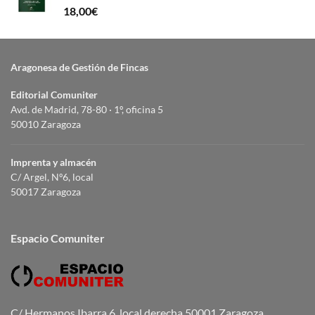
18,00
€
Aragonesa de Gestión de Fincas
Editorial Comuniter
Avd. de Madrid, 78-80 · 1º, oficina 5
50010 Zaragoza
Imprenta y almacén
C/ Argel, Nº6, local
50017 Zaragoza
Espacio Comuniter
C/ Hermanos Ibarra 6, local derecha 50001 Zaragoza