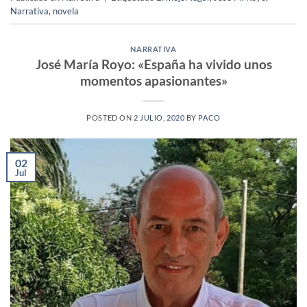
Narrativa
,
novela
NARRATIVA
José María Royo: «España ha vivido unos
momentos apasionantes»
POSTED ON
2 JULIO, 2020
BY
PACO
02
Jul