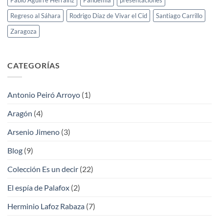
Regreso al Sáhara
Rodrigo Díaz de Vivar el Cid
Santiago Carrillo
Zaragoza
CATEGORÍAS
Antonio Peiró Arroyo
(1)
Aragón
(4)
Arsenio Jimeno
(3)
Blog
(9)
Colección Es un decir
(22)
El espía de Palafox
(2)
Herminio Lafoz Rabaza
(7)