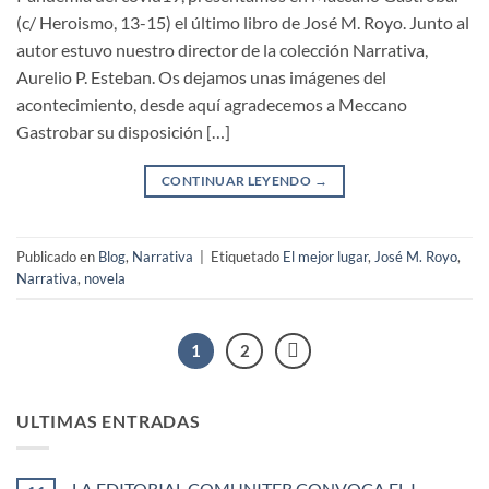
(c/ Heroismo, 13-15) el último libro de José M. Royo. Junto al
autor estuvo nuestro director de la colección Narrativa,
Aurelio P. Esteban. Os dejamos unas imágenes del
acontecimiento, desde aquí agradecemos a Meccano
Gastrobar su disposición […]
CONTINUAR LEYENDO
→
Publicado en
Blog
,
Narrativa
|
Etiquetado
El mejor lugar
,
José M. Royo
,
Narrativa
,
novela
1
2
ULTIMAS ENTRADAS
LA EDITORIAL COMUNITER CONVOCA EL I