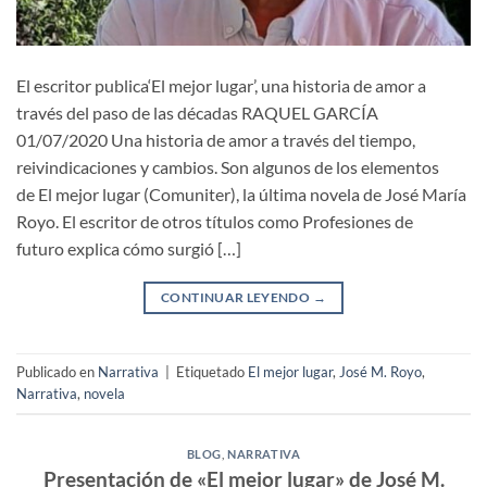
El escritor publica‘El mejor lugar’, una historia de amor a
través del paso de las décadas RAQUEL GARCÍA
01/07/2020 Una historia de amor a través del tiempo,
reivindicaciones y cambios. Son algunos de los elementos
de El mejor lugar (Comuniter), la última novela de José María
Royo. El escritor de otros títulos como Profesiones de
futuro explica cómo surgió […]
CONTINUAR LEYENDO
→
Publicado en
Narrativa
|
Etiquetado
El mejor lugar
,
José M. Royo
,
Narrativa
,
novela
BLOG
,
NARRATIVA
Presentación de «El mejor lugar» de José M.