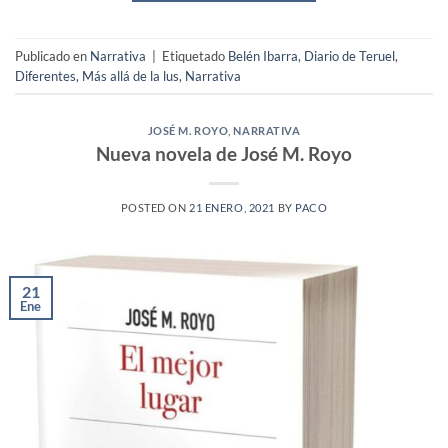
Publicado en
Narrativa
|
Etiquetado
Belén Ibarra
,
Diario de Teruel
,
Diferentes
,
Más allá de la lus
,
Narrativa
JOSÉ M. ROYO
,
NARRATIVA
Nueva novela de José M. Royo
POSTED ON
21 ENERO, 2021
BY
PACO
21
Ene