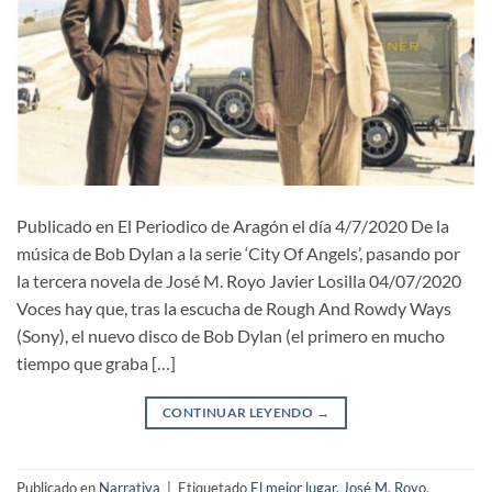
Publicado en El Periodico de Aragón el día 4/7/2020 De la
música de Bob Dylan a la serie ‘City Of Angels’, pasando por
la tercera novela de José M. Royo Javier Losilla 04/07/2020
Voces hay que, tras la escucha de Rough And Rowdy Ways
(Sony), el nuevo disco de Bob Dylan (el primero en mucho
tiempo que graba […]
CONTINUAR LEYENDO
→
Publicado en
Narrativa
|
Etiquetado
El mejor lugar
,
José M. Royo
,