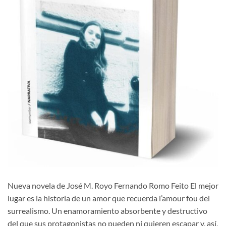
Nueva novela de José M. Royo Fernando Romo Feito El mejor
lugar es la historia de un amor que recuerda l’amour fou del
surrealismo. Un enamoramiento absorbente y destructivo
del que sus protagonistas no pueden ni quieren escapar y, así,