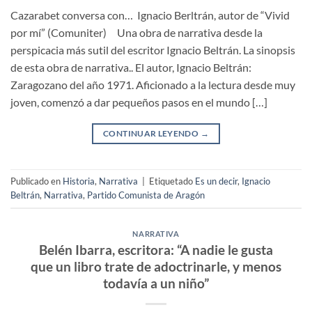
Cazarabet conversa con… Ignacio Berltrán, autor de “Vivid
por mí” (Comuniter) Una obra de narrativa desde la
perspicacia más sutil del escritor Ignacio Beltrán. La sinopsis
de esta obra de narrativa.. El autor, Ignacio Beltrán:
Zaragozano del año 1971. Aficionado a la lectura desde muy
joven, comenzó a dar pequeños pasos en el mundo […]
CONTINUAR LEYENDO
→
Publicado en
Historia
,
Narrativa
|
Etiquetado
Es un decir
,
Ignacio
Beltrán
,
Narrativa
,
Partido Comunista de Aragón
NARRATIVA
Belén Ibarra, escritora: “A nadie le gusta
que un libro trate de adoctrinarle, y menos
todavía a un niño”