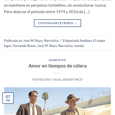
se mantiene en perpetuo torbellino, sin evolucionar nunca.
Pero abarcar el periodo entre 1974 y 2016 da […]
CONTINUAR LEYENDO
→
Publicado en
José M. Royo
,
Narrativa
|
Etiquetado
Andalan
,
El mejor
lugar
,
Fernando Romo
,
José M. Royo
,
Narrativa
,
novela
NARRATIVA
Amor en tiempos de cólera
POSTED ON
7 JULIO, 2020
BY
PACO
07
Jul