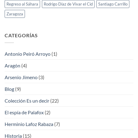
Regreso al Sáhara
Rodrigo Díaz de Vivar el Cid
Santiago Carrillo
Zaragoza
CATEGORÍAS
Antonio Peiró Arroyo
(1)
Aragón
(4)
Arsenio Jimeno
(3)
Blog
(9)
Colección Es un decir
(22)
El espía de Palafox
(2)
Herminio Lafoz Rabaza
(7)
Historia
(15)