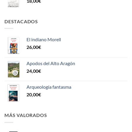
18,00
€
DESTACADOS
El indiano Morell
26,00
€
Apodos del Alto Aragón
24,00
€
Arqueología fantasma
20,00
€
MÁS VALORADOS