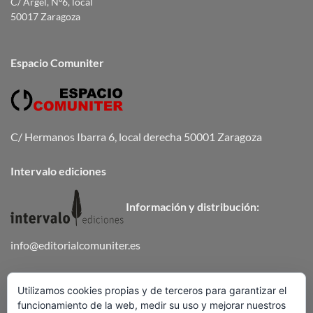
C/ Argel, Nº6, local
50017 Zaragoza
Espacio Comuniter
C/ Hermanos Ibarra 6, local derecha 50001 Zaragoza
Intervalo ediciones
Información y distribución:
info@editorialcomuniter.es
Teléfono
672 647 502
Utilizamos cookies propias y de terceros para garantizar el
funcionamiento de la web, medir su uso y mejorar nuestros