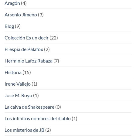
Aragón
(4)
Arsenio Jimeno
(3)
Blog
(9)
Colección Es un decir
(22)
El espía de Palafox
(2)
Herminio Lafoz Rabaza
(7)
Historia
(15)
Irene Vallejo
(1)
José M. Royo
(1)
La calva de Shakespeare
(0)
Los infinitos nombres del diablo
(1)
Los misterios de JB
(2)