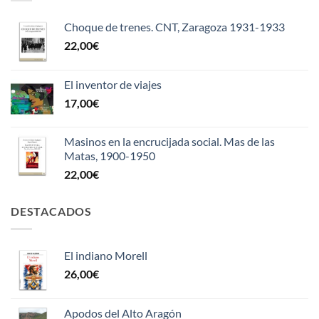
Choque de trenes. CNT, Zaragoza 1931-1933
22,00
€
El inventor de viajes
17,00
€
Masinos en la encrucijada social. Mas de las
Matas, 1900-1950
22,00
€
DESTACADOS
El indiano Morell
26,00
€
Apodos del Alto Aragón