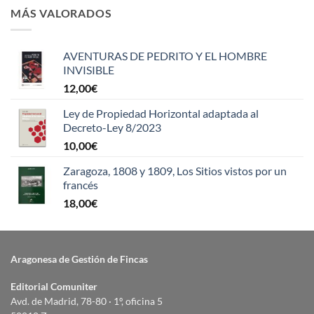
MÁS VALORADOS
AVENTURAS DE PEDRITO Y EL HOMBRE
INVISIBLE
12,00
€
Ley de Propiedad Horizontal adaptada al
Decreto-Ley 8/2023
10,00
€
Zaragoza, 1808 y 1809, Los Sitios vistos por un
francés
18,00
€
Aragonesa de Gestión de Fincas
Editorial Comuniter
Avd. de Madrid, 78-80 · 1º, oficina 5