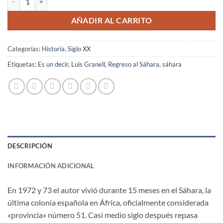
AÑADIR AL CARRITO
Categorías:
Historia
,
Siglo XX
Etiquetas:
Es un decir
,
Luis Granell
,
Regreso al Sáhara
,
sáhara
DESCRIPCIÓN
INFORMACIÓN ADICIONAL
En 1972 y 73 el autor vivió durante 15 meses en el Sáhara, la
última colonia española en África, oficialmente considerada
«provincia» número 51. Casi medio siglo después repasa