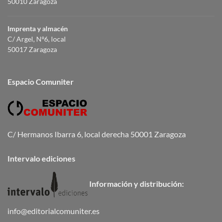
50010 Zaragoza
Imprenta y almacén
C/ Argel, Nº6, local
50017 Zaragoza
Espacio Comuniter
C/ Hermanos Ibarra 6, local derecha 50001 Zaragoza
Intervalo ediciones
Información y distribución:
info@editorialcomuniter.es