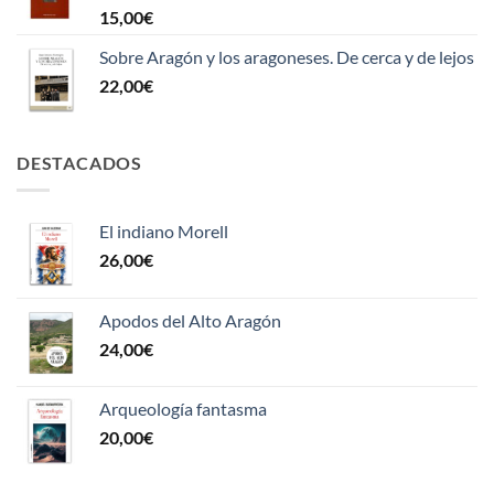
15,00
€
Sobre Aragón y los aragoneses. De cerca y de lejos
22,00
€
DESTACADOS
El indiano Morell
26,00
€
Apodos del Alto Aragón
24,00
€
Arqueología fantasma
20,00
€