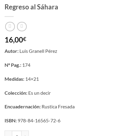
Regreso al Sáhara
16,00
€
Autor:
Luis Granell Pérez
Nº Pag.:
174
Medidas:
14×21
Colección:
Es un decir
Encuadernación:
Rustica Fresada
ISBN:
978-84-16565-72-6
Regreso al Sáhara cantidad