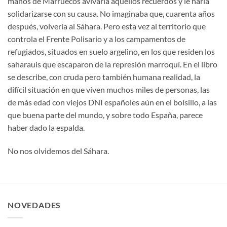
manos de Marruecos avivaría aquellos recuerdos y le haría
solidarizarse con su causa. No imaginaba que, cuarenta años
después, volvería al Sáhara. Pero esta vez al territorio que
controla el Frente Polisario y a los campamentos de
refugiados, situados en suelo argelino, en los que residen los
saharauis que escaparon de la represión marroquí. En el libro
se describe, con cruda pero también humana realidad, la
difícil situación en que viven muchos miles de personas, las
de más edad con viejos DNI españoles aún en el bolsillo, a las
que buena parte del mundo, y sobre todo España, parece
haber dado la espalda.
No nos olvidemos del Sáhara.
NOVEDADES