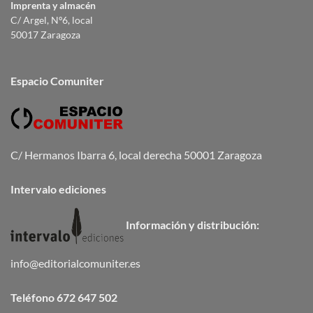
Imprenta y almacén
C/ Argel, Nº6, local
50017 Zaragoza
Espacio Comuniter
C/ Hermanos Ibarra 6, local derecha 50001 Zaragoza
Intervalo ediciones
Información y distribución:
info@editorialcomuniter.es
Teléfono
672 647 502