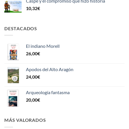
Caspe y el compromiso que hizo historia
10,32
€
DESTACADOS
El indiano Morell
26,00
€
Apodos del Alto Aragón
24,00
€
Arqueología fantasma
20,00
€
MÁS VALORADOS