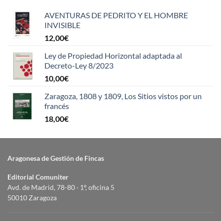
AVENTURAS DE PEDRITO Y EL HOMBRE
INVISIBLE
12,00
€
Ley de Propiedad Horizontal adaptada al
Decreto-Ley 8/2023
10,00
€
Zaragoza, 1808 y 1809, Los Sitios vistos por un
francés
18,00
€
Aragonesa de Gestión de Fincas
Editorial Comuniter
Avd. de Madrid, 78-80 · 1º, oficina 5
50010 Zaragoza