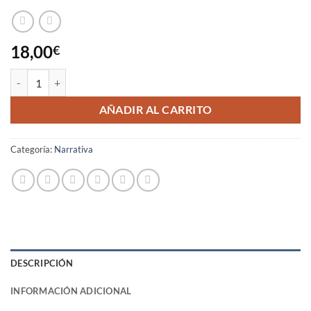
18,00
€
Enjambre, 36 relatos vividos en Aragón cantidad
AÑADIR AL CARRITO
Categoría:
Narrativa
DESCRIPCIÓN
INFORMACIÓN ADICIONAL