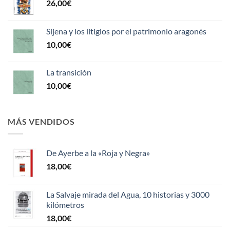
26,00
€
Sijena y los litigios por el patrimonio aragonés
10,00
€
La transición
10,00
€
MÁS VENDIDOS
De Ayerbe a la «Roja y Negra»
18,00
€
La Salvaje mirada del Agua, 10 historias y 3000
kilómetros
18,00
€