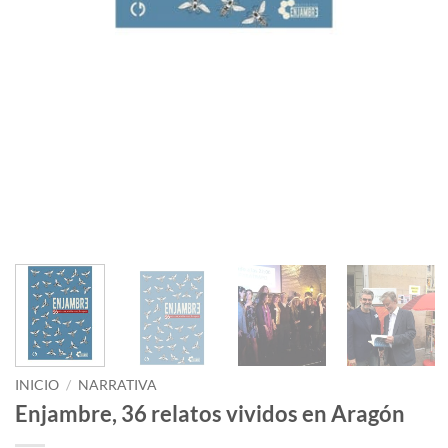
INICIO
/
NARRATIVA
Enjambre, 36 relatos vividos en Aragón