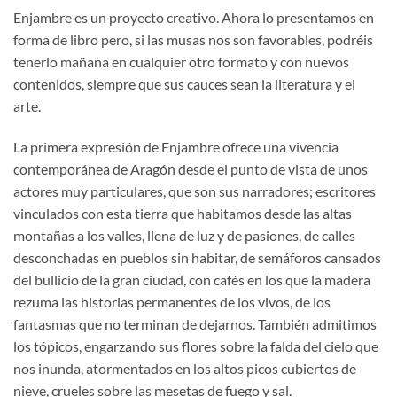
Enjambre es un proyecto creativo. Ahora lo presentamos en
forma de libro pero, si las musas nos son favorables, podréis
tenerlo mañana en cualquier otro formato y con nuevos
contenidos, siempre que sus cauces sean la literatura y el
arte.
La primera expresión de Enjambre ofrece una vivencia
contemporánea de Aragón desde el punto de vista de unos
actores muy particulares, que son sus narradores; escritores
vinculados con esta tierra que habitamos desde las altas
montañas a los valles, llena de luz y de pasiones, de calles
desconchadas en pueblos sin habitar, de semáforos cansados
del bullicio de la gran ciudad, con cafés en los que la madera
rezuma las historias permanentes de los vivos, de los
fantasmas que no terminan de dejarnos. También admitimos
los tópicos, engarzando sus flores sobre la falda del cielo que
nos inunda, atormentados en los altos picos cubiertos de
nieve, crueles sobre las mesetas de fuego y sal.