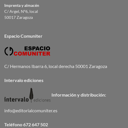
Imprenta y almacén
C/ Argel, Nº6, local
50017 Zaragoza
Espacio Comuniter
C/ Hermanos Ibarra 6, local derecha 50001 Zaragoza
Intervalo ediciones
Información y distribución:
info@editorialcomuniter.es
Teléfono
672 647 502