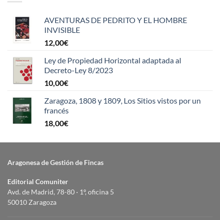
AVENTURAS DE PEDRITO Y EL HOMBRE
INVISIBLE
12,00
€
Ley de Propiedad Horizontal adaptada al
Decreto-Ley 8/2023
10,00
€
Zaragoza, 1808 y 1809, Los Sitios vistos por un
francés
18,00
€
Aragonesa de Gestión de Fincas
Editorial Comuniter
Avd. de Madrid, 78-80 · 1º, oficina 5
50010 Zaragoza