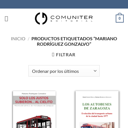
Saltar
al
contenido
0
INICIO
/
PRODUCTOS ETIQUETADOS “MARIANO
RODRÍGUEZ GONZALVO”
FILTRAR