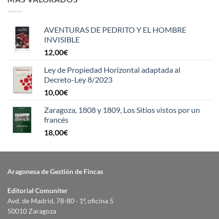
AVENTURAS DE PEDRITO Y EL HOMBRE
INVISIBLE
12,00
€
Ley de Propiedad Horizontal adaptada al
Decreto-Ley 8/2023
10,00
€
Zaragoza, 1808 y 1809, Los Sitios vistos por un
francés
18,00
€
Aragonesa de Gestión de Fincas
Editorial Comuniter
Avd. de Madrid, 78-80 · 1º, oficina 5
50010 Zaragoza