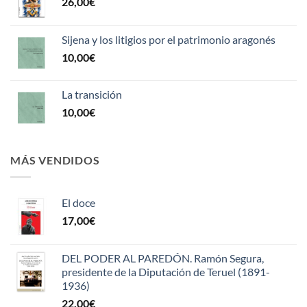
26,00
€
Sijena y los litigios por el patrimonio aragonés
10,00
€
La transición
10,00
€
MÁS VENDIDOS
El doce
17,00
€
DEL PODER AL PAREDÓN. Ramón Segura,
presidente de la Diputación de Teruel (1891-
1936)
22,00
€