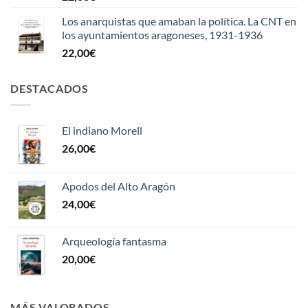
Los anarquistas que amaban la política. La CNT en
los ayuntamientos aragoneses, 1931-1936
22,00
€
DESTACADOS
El indiano Morell
26,00
€
Apodos del Alto Aragón
24,00
€
Arqueología fantasma
20,00
€
MÁS VALORADOS