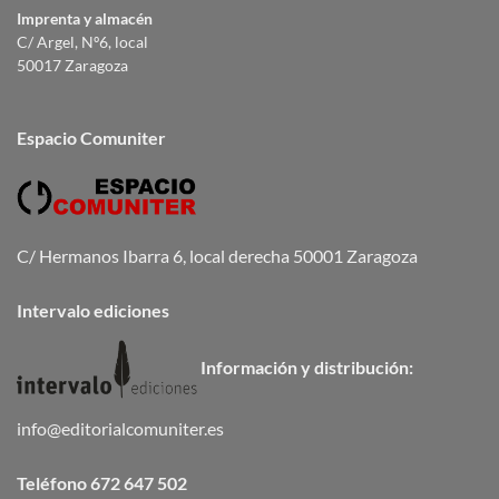
Imprenta y almacén
C/ Argel, Nº6, local
50017 Zaragoza
Espacio Comuniter
C/ Hermanos Ibarra 6, local derecha 50001 Zaragoza
Intervalo ediciones
Información y distribución:
info@editorialcomuniter.es
Teléfono
672 647 502