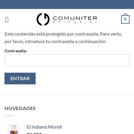
Saltar
al
contenido
0
Este contenido está protegido por contraseña. Para verlo,
por favor, introduce tu contraseña a continuación:
Contraseña:
NOVEDADES
El indiano Morell