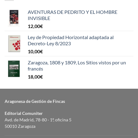
AVENTURAS DE PEDRITO Y EL HOMBRE
INVISIBLE
12,00
€
Ley de Propiedad Horizontal adaptada al
Decreto-Ley 8/2023
10,00
€
Zaragoza, 1808 y 1809, Los Sitios vistos por un
francés
18,00
€
Aragonesa de Gestión de Fincas
Editorial Comuniter
Avd. de Madrid, 78-80 · 1º, oficina 5
50010 Zaragoza