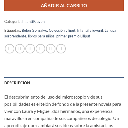
AÑADIR AL CARRITO
Categoría:
Infantil/Juvenil
Etiquetas:
Belén Gonzalvo
,
Colección Liliput
,
Infantil y juvenil
,
La lupa
sorprendente
,
libros para niños
,
primer premio Liliput
DESCRIPCIÓN
El descubrimiento del uso del microscopio y de sus
posibilidades es el telón de fondo de la presente novela para
vivir con Laura y Miguel, dos hermanos, una experiencia
maravillosa en compañía de sus compañeros de colegio. Un
aprendizaje que cambiará sus ideas sobre la amistad, los