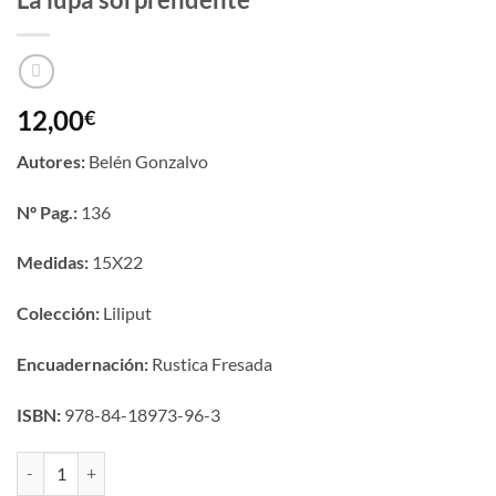
12,00
€
Autores:
Belén Gonzalvo
Nº Pag.:
136
Medidas:
15X22
Colección:
Liliput
Encuadernación:
Rustica Fresada
ISBN:
978-84-18973-96-3
La lupa sorprendente cantidad