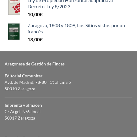
Ley de Propiedad Horizontal adaptada al
Decreto-Ley 8/2023
10,00
€
Zaragoza, 1808 y 1809, Los Sitios vistos por un
francés
18,00
€
Aragonesa de Gestión de Fincas
Editorial Comuniter
Avd. de Madrid, 78-80 · 1º, oficina 5
50010 Zaragoza
Imprenta y almacén
C/ Argel, Nº6, local
50017 Zaragoza