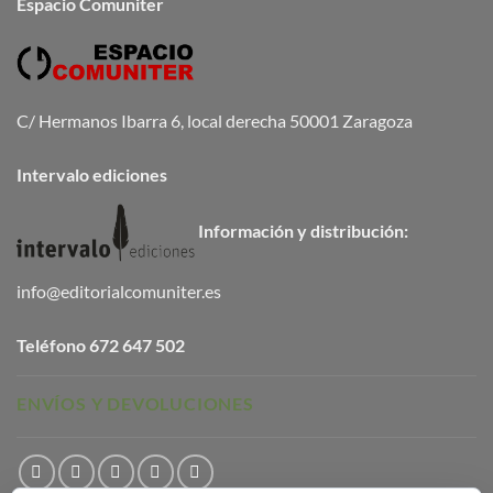
Espacio Comuniter
C/ Hermanos Ibarra 6, local derecha 50001 Zaragoza
Intervalo ediciones
Información y distribución:
info@editorialcomuniter.es
Teléfono
672 647 502
ENVÍOS Y DEVOLUCIONES