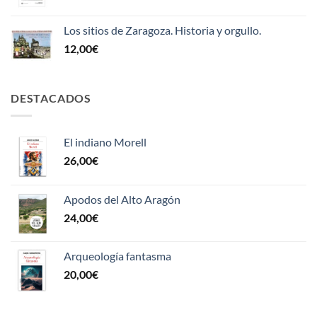
Los sitios de Zaragoza. Historia y orgullo.
12,00
€
DESTACADOS
El indiano Morell
26,00
€
Apodos del Alto Aragón
24,00
€
Arqueología fantasma
20,00
€