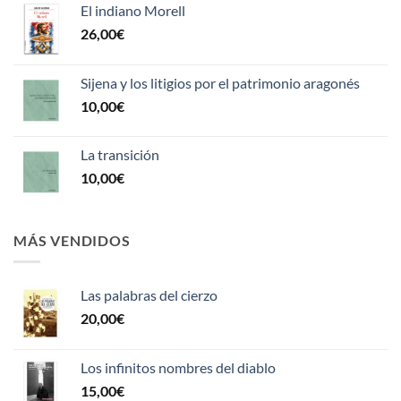
El indiano Morell
26,00
€
Sijena y los litigios por el patrimonio aragonés
10,00
€
La transición
10,00
€
MÁS VENDIDOS
Las palabras del cierzo
20,00
€
Los infinitos nombres del diablo
15,00
€