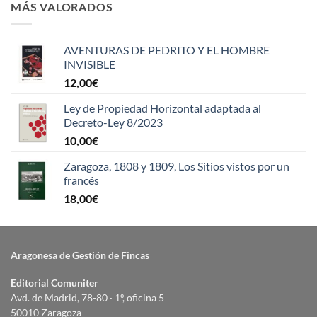
MÁS VALORADOS
AVENTURAS DE PEDRITO Y EL HOMBRE
INVISIBLE
12,00
€
Ley de Propiedad Horizontal adaptada al
Decreto-Ley 8/2023
10,00
€
Zaragoza, 1808 y 1809, Los Sitios vistos por un
francés
18,00
€
Aragonesa de Gestión de Fincas
Editorial Comuniter
Avd. de Madrid, 78-80 · 1º, oficina 5
50010 Zaragoza