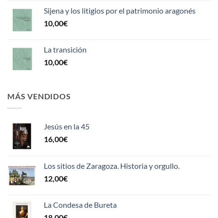
Sijena y los litigios por el patrimonio aragonés
10,00
€
La transición
10,00
€
MÁS VENDIDOS
Jesús en la 45
16,00
€
Los sitios de Zaragoza. Historia y orgullo.
12,00
€
La Condesa de Bureta
18,00
€