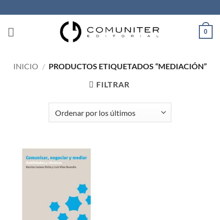
Saltar
al
contenido
0
INICIO
/
PRODUCTOS ETIQUETADOS “MEDIACIÓN”
FILTRAR