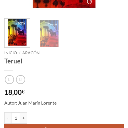
INICIO
/
ARAGÓN
Teruel
18,00
€
Autor: Juan Marín Lorente
Teruel cantidad