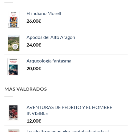
El indiano Morell
26,00
€
Apodos del Alto Aragón
24,00
€
Arqueología fantasma
20,00
€
MÁS VALORADOS
AVENTURAS DE PEDRITO Y EL HOMBRE
INVISIBLE
12,00
€
Ley de Propiedad Horizontal adaptada al