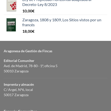
Decreto-Ley 8/2023
10,00
€
Zaragoza, 1808 y 1809, Los Sitios vistos por un
francés
18,00
€
Aragonesa de Gestión de Fincas
Editorial Comuniter
Avd. de Madrid, 78-80 · 1º, oficina 5
50010 Zaragoza
Imprenta y almacén
C/ Argel, Nº6, local
50017 Zaragoza