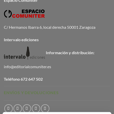
Espacio Comuniter
C/ Hermanos Ibarra 6, local derecha 50001 Zaragoza
Intervalo ediciones
Información y distribución:
info@editorialcomuniter.es
Teléfono
672 647 502
ENVÍOS Y DEVOLUCIONES