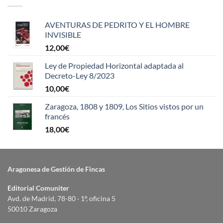
AVENTURAS DE PEDRITO Y EL HOMBRE
INVISIBLE
12,00
€
Ley de Propiedad Horizontal adaptada al
Decreto-Ley 8/2023
10,00
€
Zaragoza, 1808 y 1809, Los Sitios vistos por un
francés
18,00
€
Aragonesa de Gestión de Fincas
Editorial Comuniter
Avd. de Madrid, 78-80 · 1º, oficina 5
50010 Zaragoza