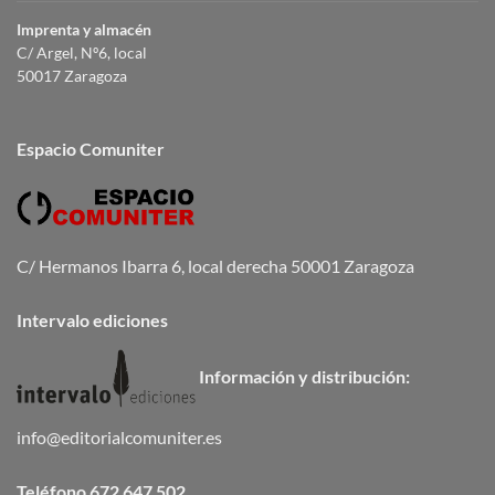
Imprenta y almacén
C/ Argel, Nº6, local
50017 Zaragoza
Espacio Comuniter
C/ Hermanos Ibarra 6, local derecha 50001 Zaragoza
Intervalo ediciones
Información y distribución:
info@editorialcomuniter.es
Teléfono
672 647 502