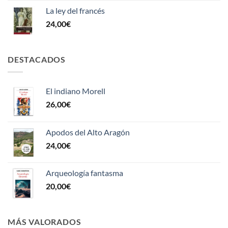
La ley del francés
24,00
€
DESTACADOS
El indiano Morell
26,00
€
Apodos del Alto Aragón
24,00
€
Arqueología fantasma
20,00
€
MÁS VALORADOS