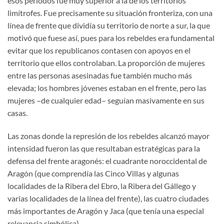
esos periodos fue muy superior a la de los territorios
limítrofes. Fue precisamente su situación fronteriza, con una
línea de frente que dividía su territorio de norte a sur, la que
motivó que fuese así, pues para los rebeldes era fundamental
evitar que los republicanos contasen con apoyos en el
territorio que ellos controlaban. La proporción de mujeres
entre las personas asesinadas fue también mucho más
elevada; los hombres jóvenes estaban en el frente, pero las
mujeres –de cualquier edad– seguían masivamente en sus
casas.
Las zonas donde la represión de los rebeldes alcanzó mayor
intensidad fueron las que resultaban estratégicas para la
defensa del frente aragonés: el cuadrante noroccidental de
Aragón (que comprendía las Cinco Villas y algunas
localidades de la Ribera del Ebro, la Ribera del Gállego y
varias localidades de la línea del frente), las cuatro ciudades
más importantes de Aragón y Jaca (que tenía una especial
relevancia simbólica).