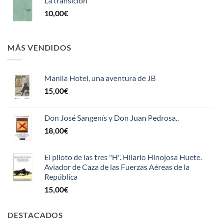
La transición
10,00
€
MÁS VENDIDOS
Manila Hotel, una aventura de JB
15,00
€
Don José Sangenís y Don Juan Pedrosa..
18,00
€
El piloto de las tres "H". Hilario Hinojosa Huete.
Aviador de Caza de las Fuerzas Aéreas de la
República
15,00
€
DESTACADOS