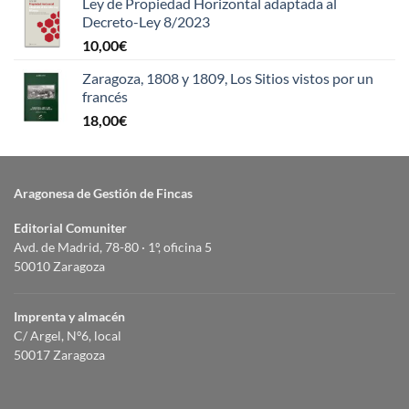
Ley de Propiedad Horizontal adaptada al
Decreto-Ley 8/2023
10,00
€
Zaragoza, 1808 y 1809, Los Sitios vistos por un
francés
18,00
€
Aragonesa de Gestión de Fincas
Editorial Comuniter
Avd. de Madrid, 78-80 · 1º, oficina 5
50010 Zaragoza
Imprenta y almacén
C/ Argel, Nº6, local
50017 Zaragoza