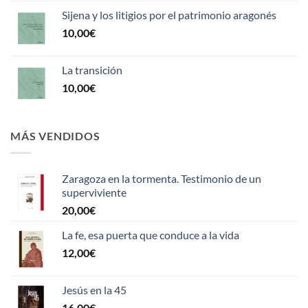
Sijena y los litigios por el patrimonio aragonés
10,00
€
La transición
10,00
€
MÁS VENDIDOS
Zaragoza en la tormenta. Testimonio de un
superviviente
20,00
€
La fe, esa puerta que conduce a la vida
12,00
€
Jesús en la 45
16,00
€