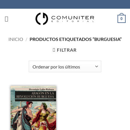
Saltar
al
contenido
0
INICIO
/
PRODUCTOS ETIQUETADOS “BURGUESIA”
FILTRAR