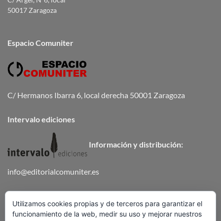
C/ Argel, Nº6, local
50017 Zaragoza
Espacio Comuniter
C/ Hermanos Ibarra 6, local derecha 50001 Zaragoza
Intervalo ediciones
Información y distribución:
info@editorialcomuniter.es
Teléfono
672 647 502
Utilizamos cookies propias y de terceros para garantizar el
funcionamiento de la web, medir su uso y mejorar nuestros