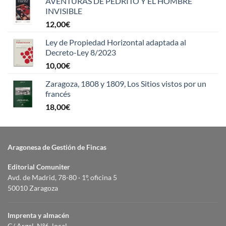
AVENTURAS DE PEDRITO Y EL HOMBRE
INVISIBLE
12,00
€
Ley de Propiedad Horizontal adaptada al
Decreto-Ley 8/2023
10,00
€
Zaragoza, 1808 y 1809, Los Sitios vistos por un
francés
18,00
€
Aragonesa de Gestión de Fincas
Editorial Comuniter
Avd. de Madrid, 78-80 · 1º, oficina 5
50010 Zaragoza
Imprenta y almacén