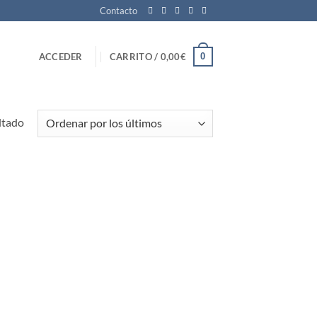
Contacto
0
ACCEDER
CARRITO /
0,00
€
ltado