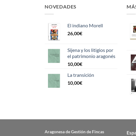
NOVEDADES
MÁ
El indiano Morell
26,00
€
Sijena y los litigios por
el patrimonio aragonés
10,00
€
La transición
10,00
€
Aragonesa de Gestión de Fincas
Esp