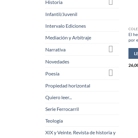
Historia
Infantil/Juvenil
Intervalo Ediciones
COLE
El he
Mediación y Arbitraje
por 
Narrativa
L
Novedades
26,0
Poesía
Propiedad horizontal
Quiero leer...
Serie Ferrocarril
Teología
XIX y Veinte. Revista de historia y