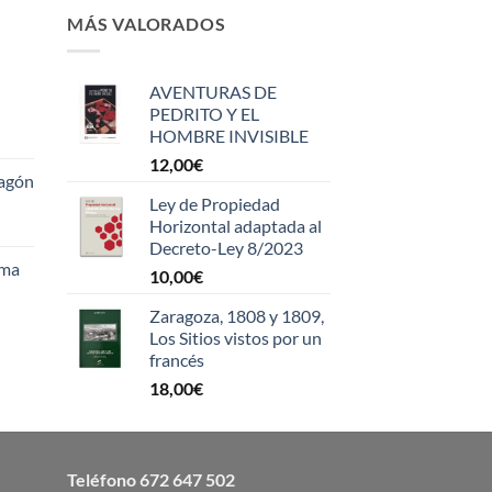
MÁS VALORADOS
AVENTURAS DE
PEDRITO Y EL
HOMBRE INVISIBLE
12,00
€
ragón
Ley de Propiedad
Horizontal adaptada al
Decreto-Ley 8/2023
sma
10,00
€
Zaragoza, 1808 y 1809,
Los Sitios vistos por un
francés
18,00
€
Teléfono
672 647 502