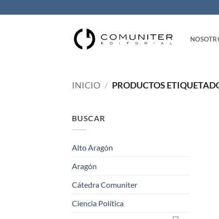
Saltar
al
contenido
NOSOTR
INICIO
/
PRODUCTOS ETIQUETADO
BUSCAR
Alto Aragón
Aragón
Cátedra Comuniter
Ciencia Política